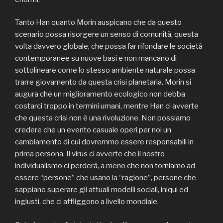
Tanto Han quanto Morin auspicano che da questo
scenario possa risorgere un senso di comunità, questa
volta davvero globale, che possa far rifondare le società
contemporanee su nuove basi e non mancano di
sottolineare come lo stesso ambiente naturale possa
trarre giovamento da questa crisi planetaria. Morin si
augura che un miglioramento ecologico non debba
costarci troppo in termini umani, mentre Han ci avverte
che questa crisi non è una rivoluzione. Non possiamo
credere che un evento casuale operi per noi un
cambiamento di cui dovremmo essere responsabili in
prima persona. Il virus ci avverte che il nostro
individualismo ci perderà, a meno che non torniamo ad
essere “persone” che usano la “ragione”, persone che
sappiano superare gli attuali modelli sociali, iniqui ed
ingiusti, che ci affliggono a livello mondiale.