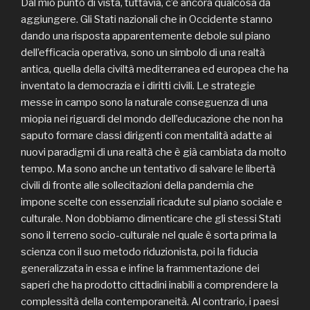
Dal mio punto di vista, tuttavia, c’è ancora qualcosa da
aggiungere. Gli Stati nazionali che in Occidente stanno
dando una risposta apparentemente debole sul piano
dell’efficacia operativa, sono un simbolo di una realtà
antica, quella della civiltà mediterranea ed europea che ha
inventato la democrazia e i diritti civili. Le strategie
messe in campo sono la naturale conseguenza di una
miopia nei riguardi del mondo dell’educazione che non ha
saputo formare classi dirigenti con mentalità adatte ai
nuovi paradigmi di una realtà che è già cambiata da molto
tempo. Ma sono anche un tentativo di salvare le libertà
civili di fronte alle sollecitazioni della pandemia che
impone scelte con essenziali ricadute sul piano sociale e
culturale. Non dobbiamo dimenticare che gli stessi Stati
sono il terreno socio-culturale nel quale è sorta prima la
scienza con il suo metodo riduzionista, poi la fiducia
generalizzata in essa e infine la frammentazione dei
saperi che ha prodotto cittadini inabili a comprendere la
complessità della contemporaneità. Al contrario, i paesi