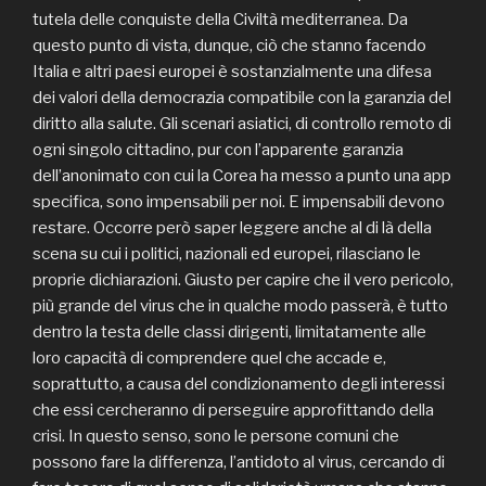
tutela delle conquiste della Civiltà mediterranea. Da
questo punto di vista, dunque, ciò che stanno facendo
Italia e altri paesi europei è sostanzialmente una difesa
dei valori della democrazia compatibile con la garanzia del
diritto alla salute. Gli scenari asiatici, di controllo remoto di
ogni singolo cittadino, pur con l’apparente garanzia
dell’anonimato con cui la Corea ha messo a punto una app
specifica, sono impensabili per noi. E impensabili devono
restare. Occorre però saper leggere anche al di là della
scena su cui i politici, nazionali ed europei, rilasciano le
proprie dichiarazioni. Giusto per capire che il vero pericolo,
più grande del virus che in qualche modo passerà, è tutto
dentro la testa delle classi dirigenti, limitatamente alle
loro capacità di comprendere quel che accade e,
soprattutto, a causa del condizionamento degli interessi
che essi cercheranno di perseguire approfittando della
crisi. In questo senso, sono le persone comuni che
possono fare la differenza, l’antidoto al virus, cercando di