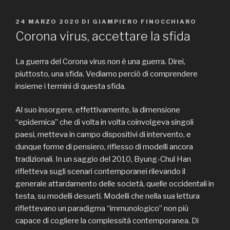
PUBBLICATO
24 MARZO 2020
DI
GIAMPIERO FINOCCHIARO
IL
Corona virus, accettare la sfida
La guerra del Corona virus non è una guerra. Direi,
piuttosto, una sfida. Vediamo perciò di comprendere
insieme i termini di questa sfida.
Al suo insorgere, effettivamente, la dimensione
“epidemica” che di volta in volta coinvolgeva singoli
paesi, metteva in campo dispositivi di intervento, e
dunque forme di pensiero, riflesso di modelli ancora
tradizionali. In un saggio del 2010, Byung-Chul Han
rifletteva sugli scenari contemporanei rilevando il
generale attardamento delle società, quelle occidentali in
testa, su modelli desueti. Modelli che nella sua lettura
riflettevano un paradigma “immunologico” non più
capace di cogliere la complessità contemporanea. Di