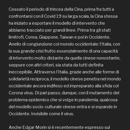
Cessato il periodo di trincea della Cina, prima fra tutti a
confrontarsi con il Covid 19 su larga scala, la Cina stessa
ha iniziato a esportare il modello di intervento che
abbiamo tracciato per grandi linee. Prima tra gli stati
limitrofi, Corea, Giappone, Taiwan e poi in Occidente.
Anello di congiunzione col mondo occidentale: l’Italia, con
la sua grande crisi frutto essenzialmente di una capacità
di intervento molto distante da quella cinese nonostante,
seppure con altri criteri, sia stata da tutti definita
ineccepibile. Attraverso l’Italia, grazie anche alle forme di
solidarietà reciproca, il modello cinese penetra nel mondo
occidentale ancora indifeso ed impreparato alla sfida col
Corona virus. Di pari passo, dunque, con il mutamento del
problema epidemico che si volge in pandemia, qualcosa
del modello socio-culturale cinese entra e si espande in
Occidente. Invisibile come il virus.
Anche Edgar Morin si è recentemente espresso sul