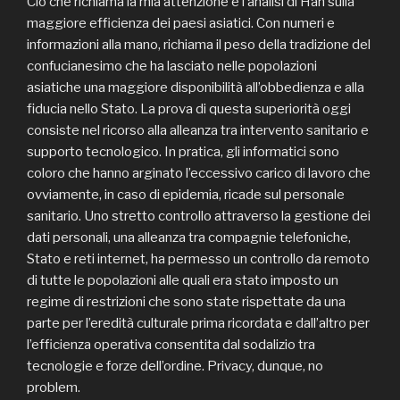
Ciò che richiama la mia attenzione è l’analisi di Han sulla
maggiore efficienza dei paesi asiatici. Con numeri e
informazioni alla mano, richiama il peso della tradizione del
confucianesimo che ha lasciato nelle popolazioni
asiatiche una maggiore disponibilità all’obbedienza e alla
fiducia nello Stato. La prova di questa superiorità oggi
consiste nel ricorso alla alleanza tra intervento sanitario e
supporto tecnologico. In pratica, gli informatici sono
coloro che hanno arginato l’eccessivo carico di lavoro che
ovviamente, in caso di epidemia, ricade sul personale
sanitario. Uno stretto controllo attraverso la gestione dei
dati personali, una alleanza tra compagnie telefoniche,
Stato e reti internet, ha permesso un controllo da remoto
di tutte le popolazioni alle quali era stato imposto un
regime di restrizioni che sono state rispettate da una
parte per l’eredità culturale prima ricordata e dall’altro per
l’efficienza operativa consentita dal sodalizio tra
tecnologie e forze dell’ordine. Privacy, dunque, no
problem.