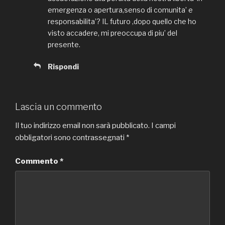
emergenza o apertura,senso di comunita’ e
responsabilita’? IL futuro ,dopo quello che ho
visto accadere, mi preoccupa di piu’ del
presente.
Rispondi
Lascia un commento
Il tuo indirizzo email non sarà pubblicato.
I campi
obbligatori sono contrassegnati
*
Commento
*