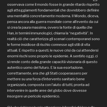
osservava come il mondo fosse in grande ritardo rispetto
agli atteggiamenti fondamentali che dovrebbero definire
una mentalità concretamente moderna. Il Mondo, diceva,
pensa ancora alla guerra mondiale come all’evento da cui
si crea la paura massima, ovvero la fonte di quella che
Han, in termini immunologici, chiama la “negatività”. In
realtà ciò che caratterizza gli scenari contemporanei sono
le forme insidiose di rischio connesse agli stili di vita
attuali. E rispetto a questi, le nuove crisi da cui attendersi
enormi rischi sono proprio le epidemie. A sentirlo oggi, ci
si rende conto della grande capacità visionaria di questo
autentico uomo del futuro. E la sua esortazione,
correttamente, era che gli Stati cooperassero per
mettere su una forza d’intervento sanitario bene
organizzata, composta con l’aiuto di tutti, pronta ad
intervenire in quelle aree del globo dove dovesse
insorgere un pericolo epidemico.