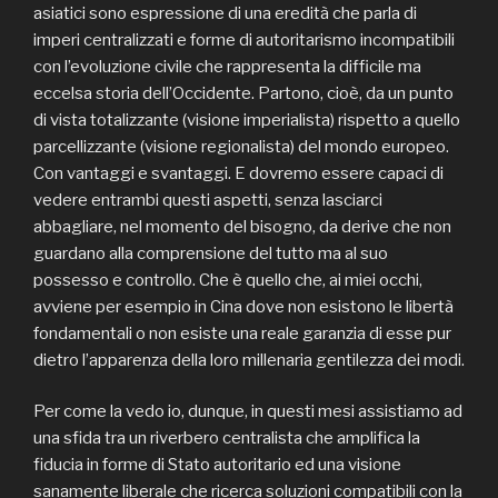
asiatici sono espressione di una eredità che parla di
imperi centralizzati e forme di autoritarismo incompatibili
con l’evoluzione civile che rappresenta la difficile ma
eccelsa storia dell’Occidente. Partono, cioè, da un punto
di vista totalizzante (visione imperialista) rispetto a quello
parcellizzante (visione regionalista) del mondo europeo.
Con vantaggi e svantaggi. E dovremo essere capaci di
vedere entrambi questi aspetti, senza lasciarci
abbagliare, nel momento del bisogno, da derive che non
guardano alla comprensione del tutto ma al suo
possesso e controllo. Che è quello che, ai miei occhi,
avviene per esempio in Cina dove non esistono le libertà
fondamentali o non esiste una reale garanzia di esse pur
dietro l’apparenza della loro millenaria gentilezza dei modi.
Per come la vedo io, dunque, in questi mesi assistiamo ad
una sfida tra un riverbero centralista che amplifica la
fiducia in forme di Stato autoritario ed una visione
sanamente liberale che ricerca soluzioni compatibili con la