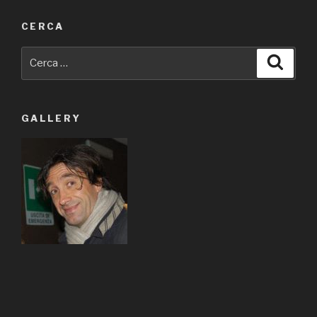
CERCA
Cerca:
Cerca
GALLERY