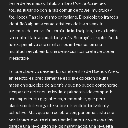
tema de las masas. Tituló su libro
Psychologie des
foules
, jugando con la raíz común de
foule
(multitud) y
fou
(loco). Pasa lo mismo en italiano. El psicólogo francés
identificó algunas características de las masas: la
ausencia de una visión común, la indisciplina, la exaltación
sin control, la irracionalidad y más. Subrayó la explosión de
fuerza primitiva que sienten los individuos en una
multitud, percibiendo una sensación concreta de poder
irresistible.
Lo que observo paseando por el centro de Buenos Aires,
en efecto, es precisamente eso: la explosión de una
masa enloquecida de alegría y que no puede contenerse,
incapaz de detener un instinto primordial de compartir
una experiencia gigantesca, memorable, que pero
plantea un interrogante sobre el sentido: individual y
colectivo. Más que una celebración, por entusiasta que
sea, la que recorre el país desde hace más de dos días
parece una revolución de los marginados, una revuelta