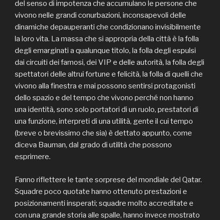
del senso di impotenza che accumulano le persone che
vivono nelle grandi conurbazioni, inconsapevoli delle
dinamiche depauperanti che condizionano invisibilmente
la loro vita. La massa che si appropria della città è la folla
degli emarginati a qualunque titolo, la folla degli espulsi
dai circuiti dei famosi, dei VIP e delle autorità, la folla degli
spettatori delle altrui fortune e felicità, la folla di quelli che
vivono alla finestra e mai possono sentirsi protagonisti
dello spazio e del tempo che vivono perché non hanno
una identità, sono solo portatori di un ruolo, prestatori di
una funzione, interpreti di una utilità, gente il cui tempo
(breve o brevissimo che sia) è dettato appunto, come
diceva Bauman, dal grado di utilità che possono
esprimere.
Fanno riflettere le tante sorprese del mondiale del Qatar.
Squadre poco quotate hanno ottenuto prestazioni e
posizionamenti insperati; squadre molto accreditate e
con una grande storia alle spalle, hanno invece mostrato