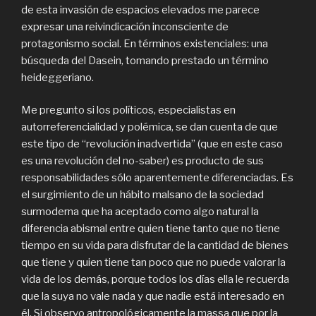
de esta invasión de espacios elevados me parece
expresar una reivindicación inconsciente de
protagonismo social. En términos existenciales: una
búsqueda del Dasein, tomando prestado un término
heideggeriano.
Me pregunto si los políticos, especialistas en
autorreferencialidad y polémica, se dan cuenta de que
este tipo de “revolución inadvertida” (que en este caso
es una revolución del no-saber) es producto de sus
responsabilidades sólo aparentemente diferenciadas. Es
el surgimiento de un hábito malsano de la sociedad
surmoderna que ha aceptado como algo natural la
diferencia abismal entre quien tiene tanto que no tiene
tiempo en su vida para disfrutar de la cantidad de bienes
que tiene y quien tiene tan poco que no puede valorar la
vida de los demás, porque todos los días ella le recuerda
que la suya no vale nada y que nadie está interesado en
él. Si observo antropológicamente la massa que por la