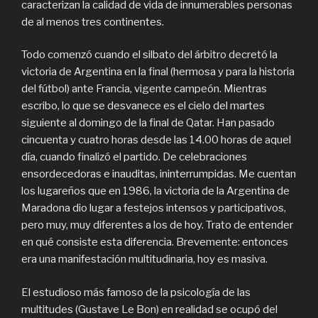
caracterizan la calidad de vida de innumerables personas
de al menos tres continentes.
Todo comenzó cuando el silbato del árbitro decretó la
victoria de Argentina en la final (hermosa y para la historia
del fútbol) ante Francia, vigente campeón. Mientras
escribo, lo que se desvanece es el cielo del martes
siguiente al domingo de la final de Qatar. Han pasado
cincuenta y cuatro horas desde las 14.00 horas de aquel
día, cuando finalizó el partido. De celebraciones
ensordecedoras e inauditas, ininterrumpidas. Me cuentan
los lugareños que en 1986, la victoria de la Argentina de
Maradona dio lugar a festejos intensos y participativos,
pero muy, muy diferentes a los de hoy. Trato de entender
en qué consiste esta diferencia. Brevemente: entonces
era una manifestación multitudinaria, hoy es masiva.
El estudioso más famoso de la psicología de las
multitudes (Gustave Le Bon) en realidad se ocupó del