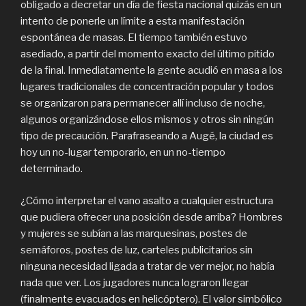
obligado a decretar un día de fiesta nacional quizás en un
intento de ponerle un límite a esta manifestación
espontánea de masas. El tiempo también estuvo
asediado, a partir del momento exacto del último pitido
de la final. Inmediatamente la gente acudió en masa a los
lugares tradicionales de concentración popular y todos
se organizaron para permanecer allí incluso de noche,
algunos organizándose ellos mismos y otros sin ningún
tipo de precaución. Parafraseando a Augé, la ciudad es
hoy un no-lugar temporario, en un no-tiempo
determinado.
¿Cómo interpretar el vano asalto a cualquier estructura
que pudiera ofrecer una posición desde arriba? Hombres
y mujeres se subían a las marquesinas, postes de
semáforos, postes de luz, carteles publicitarios sin
ninguna necesidad ligada a tratar de ver mejor, no había
nada que ver. Los jugadores nunca lograron llegar
(finalmente evacuados en helicóptero). El valor simbólico