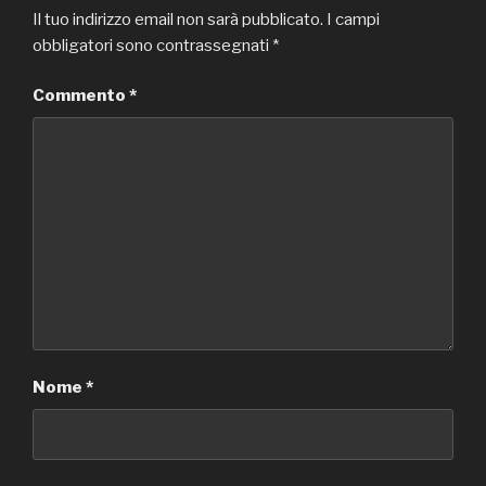
Il tuo indirizzo email non sarà pubblicato.
I campi
obbligatori sono contrassegnati
*
Commento
*
Nome
*