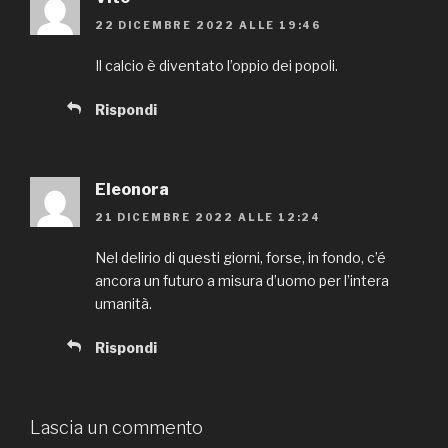
22 DICEMBRE 2022 ALLE 19:46
Il calcio è diventato l’oppio dei popoli.
Rispondi
Eleonora
21 DICEMBRE 2022 ALLE 12:24
Nel delirio di questi giorni, forse, in fondo, c’é
ancora un futuro a misura d’uomo per l’intera
umanità.
Rispondi
Lascia un commento