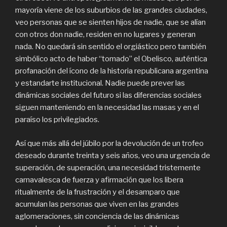
mayoría viene de los suburbios de las grandes ciudades,
veo personas que se sienten hijos de nadie, que se alían
con otros don nadie, residen en no lugares y generan
nada. No quedará sin sentido el orgiástico pero también
simbólico acto de haber “tomado” el Obelisco, auténtica
profanación del ícono de la historia republicana argentina
y estandarte institucional. Nadie puede prever las
dinámicas sociales del futuro si las diferencias sociales
siguen manteniendo en la necesidad las masas y en el
paraíso los privilegiados.
Así que más allá del júbilo por la devolución de un trofeo
deseado durante treinta y seis años, veo una urgencia de
superación, de superación, una necesidad tristemente
carnavalesca de fuerza y afirmación que los libera
ritualmente de la frustración y el desamparo que
acumulan las personas que viven en las grandes
aglomeraciones, sin conciencia de las dinámicas