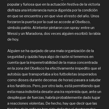
popular y furiosa que en la actuación festiva de la victoria
disfraza una intolerancia nunca digerida por la condición
en que se encuentra y en que vive el resto del año. Unos
forzaron la puerta por la cual se accede al Obelisco,
simbolo patrio. Al interior pintaron con spray: entre un
Messi y un Maradona, dos veces alguien escribió: la rabia
de hoy.
Alguien se ha quejado de una mala organización de la
seguridad y quizás haya algo de razón si tenemos en
cuenta que la impenetrabilidad de la masa concentrada
en la zona del Obelisco ha efectivamente impedito que el
autobús que transportaba a los futbolistas (esperados
como dioses durante decenas de horas) pasara a saludar
a los fanáticos. Pero, por otro lado, está permitiendo que
esta masa indistinta desate una ira reprimida que, ante un
despliegue de fuerzas, habría probablemente dado lugar
a reacciones violentas. De hecho, hay que decir que las