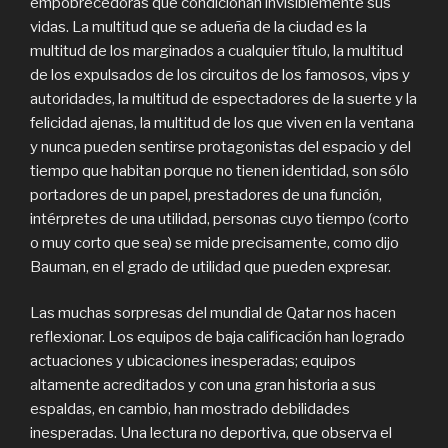
empobrecedoras que condicionan invisiblemente sus
vidas. La multitud que se adueña de la ciudad es la
multitud de los marginados a cualquier título, la multitud
de los expulsados de los circuitos de los famosos, vips y
autoridades, la multitud de espectadores de la suerte y la
felicidad ajenas, la multitud de los que viven en la ventana
y nunca pueden sentirse protagonistas del espacio y del
tiempo que habitan porque no tienen identidad, son sólo
portadores de un papel, prestadores de una función,
intérpretes de una utilidad, personas cuyo tiempo (corto
o muy corto que sea) se mide precisamente, como dijo
Bauman, en el grado de utilidad que pueden expresar.
Las muchas sorpresas del mundial de Qatar nos hacen
reflexionar. Los equipos de baja calificación han logrado
actuaciones y ubicaciones inesperadas; equipos
altamente acreditados y con una gran historia a sus
espaldas, en cambio, han mostrado debilidades
inesperadas. Una lectura no deportiva, que observa el