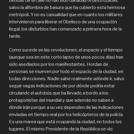
tiendas de la calle no han sido dañadas ni destrozadas,
salvo la alfombra de basura que ha cubierto esta hermosa
metrópoli. Y no es casualidad que en cuanto los militares
intervinieron para liberar el Obelisco de una ocupación
ilegal, los disturbios han comenzado a primera hora de la
tarde.
Como sucede en las revoluciones, el espacio y el tiempo
(aunque sea en este corto lapso de unos pocos días) han
sido asediados por los manifestantes. Hordas de
personas se mueven por todo el espacio de la ciudad, en
todas direcciones. Nadie sabe realmente adónde ir, salvo
seguir vagas indicaciones de por dónde podría estar
circulando el autobús que ha llevado a bordo a los
protagonistas del mundial y que además no saben a
dónde irán porque a su vez dependen de las indicaciones
enviadas en tiempo real por los helicópteros de la policía.
Es una marea que está ocupando la ciudad, en todos los
lugares. El mismo Presidente de la República se vio