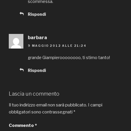
scommessa.
Rispondi
barbara
9 MAGGIO 2012 ALLE 21:24
grande Giampieroooooooo, ti stimo tanto!
Rispondi
Lascia un commento
Il tuo indirizzo email non sarà pubblicato.
I campi
obbligatori sono contrassegnati
*
Commento
*