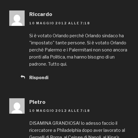
Riccardo
10 MAGGIO 2012 ALLE 7:18
Si è votato Orlando perché Orlando sindaco ha
"impostato" tante persone. Si è votato Orlando
perché Palermo e i Palermitani non sono ancora
pronti alla Politica, ma hanno bisogno di un
padrone. Tutto qui.
Rispondi
Pietro
10 MAGGIO 2012 ALLE 7:18
DISAMINA GRANDIOSA! Io adesso faccio il
ricercatore a Philadelphia dopo aver lavorato al
Gemelli di Roma, al Ceinge di Napoli, al King's