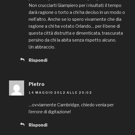
Non crucciarti Giampiero per i risultati: il tempo
darà ragione o torto a chi ha deciso in un modo o
nell'altro. Anche se io spero vivamente che dia
ragione a chi ha votato Orlando… per il bene di
questa città distrutta e dimenticata, trascurata
persino da chi la abita senza rispetto alcuno.
Un abbraccio.
Rispondi
Pietro
14 MAGGIO 2012 ALLE 20:02
…ovviamente Cambridge, chiedo venia per
l'errore di digitazione!
Rispondi