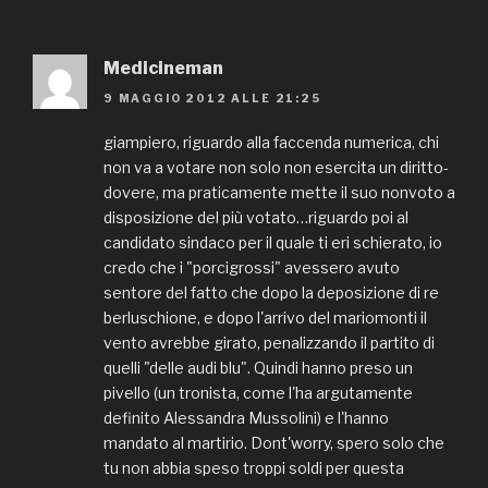
Medicineman
9 MAGGIO 2012 ALLE 21:25
giampiero, riguardo alla faccenda numerica, chi
non va a votare non solo non esercita un diritto-
dovere, ma praticamente mette il suo nonvoto a
disposizione del più votato…riguardo poi al
candidato sindaco per il quale ti eri schierato, io
credo che i "porcigrossi" avessero avuto
sentore del fatto che dopo la deposizione di re
berluschione, e dopo l'arrivo del mariomonti il
vento avrebbe girato, penalizzando il partito di
quelli "delle audi blu". Quindi hanno preso un
pivello (un tronista, come l'ha argutamente
definito Alessandra Mussolini) e l'hanno
mandato al martirio. Dont'worry, spero solo che
tu non abbia speso troppi soldi per questa