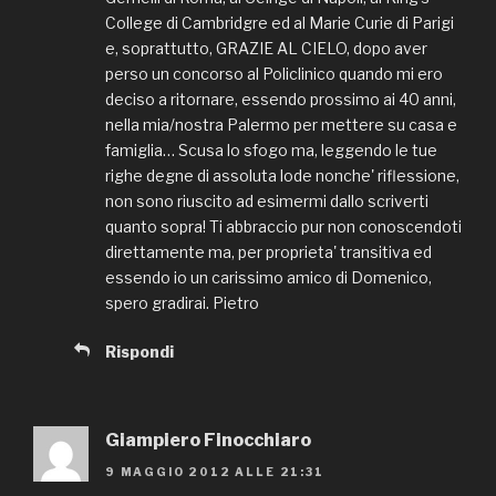
College di Cambridgre ed al Marie Curie di Parigi
e, soprattutto, GRAZIE AL CIELO, dopo aver
perso un concorso al Policlinico quando mi ero
deciso a ritornare, essendo prossimo ai 40 anni,
nella mia/nostra Palermo per mettere su casa e
famiglia… Scusa lo sfogo ma, leggendo le tue
righe degne di assoluta lode nonche' riflessione,
non sono riuscito ad esimermi dallo scriverti
quanto sopra! Ti abbraccio pur non conoscendoti
direttamente ma, per proprieta' transitiva ed
essendo io un carissimo amico di Domenico,
spero gradirai. Pietro
Rispondi
Giampiero Finocchiaro
9 MAGGIO 2012 ALLE 21:31