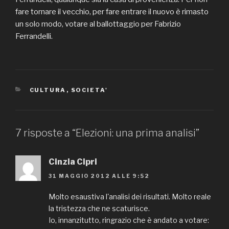
CATEGORIE
CULTURA
,
SOCIETA'
7 risposte a “Elezioni: una prima analisi”
Cinzia Cipri
31 MAGGIO 2012 ALLE 9:52
Molto esaustiva l'analisi dei risultati. Molto reale
la tristezza che ne scaturisce.
Io, innanzitutto, ringrazio che è andato a votare: