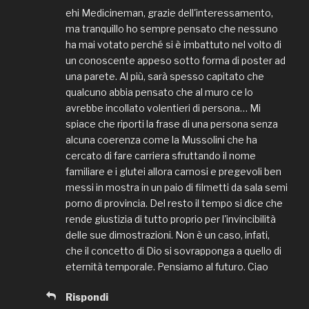
ehi Medicineman, grazie dell'interessamento,
ma tranquillo ho sempre pensato che nessuno
ha mai votato perché si è imbattuto nel volto di
un conoscente appeso sotto forma di poster ad
una parete. Al più, sarà spesso capitato che
qualcuno abbia pensato che al muro ce lo
avrebbe incollato volentieri di persona… Mi
spiace che riporti la frase di una persona senza
alcuna coerenza come la Mussolini che ha
cercato di fare carriera sfruttando il nome
familiare e i glutei allora carnosi e pregevoli ben
messi in mostra in un paio di filmetti da sala semi
porno di provincia. Del resto il tempo si dice che
rende giustizia di tutto proprio per l'invincibilità
delle sue dimostrazioni. Non è un caso, infati,
che il concetto di Dio si sovrapponga a quello di
eternità temporale. Pensiamo al futuro. Ciao
Rispondi