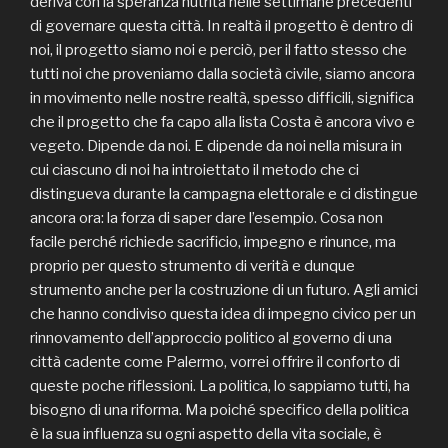
deriva con la speranza nutrita nelle settimane precedenti
di governare questa città. In realtà il progetto è dentro di
noi, il progetto siamo noi e perciò, per il fatto stesso che
tutti noi che proveniamo dalla società civile, siamo ancora
in movimento nelle nostre realtà, spesso difficili, significa
che il progetto che fa capo alla lista Costa è ancora vivo e
vegeto. Dipende da noi. E dipende da noi nella misura in
cui ciascuno di noi ha introiettato il metodo che ci
distingueva durante la campagna elettorale e ci distingue
ancora ora: la forza di saper dare l’esempio. Cosa non
facile perché richiede sacrificio, impegno e rinunce, ma
proprio per questo strumento di verità e dunque
strumento anche per la costruzione di un futuro. Agli amici
che hanno condiviso questa idea di impegno civico per un
rinnovamento dell’approccio politico al governo di una
città cadente come Palermo, vorrei offrire il conforto di
queste poche riflessioni. La politica, lo sappiamo tutti, ha
bisogno di una riforma. Ma poiché specifico della politica
è la sua influenza su ogni aspetto della vita sociale, è