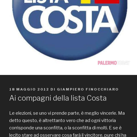
PUBBLICATO
18 MAGGIO 2012
DI
GIAMPIERO FINOCCHIARO
IL
Ai compagni della lista Costa
Le elezioni, se uno vi prende parte, è meglio vincerle. Ma
detto questo, è altrettanto vero che ad ogni vittoria
corrisponde una sconfitta, o la sconfitta di molti. E se è
lecito stare ad osservare cosa farà il vincitore, pure chi ha