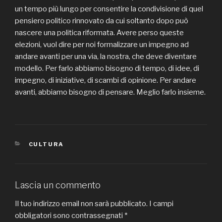
un tempo più lungo per consentire la condivisione di quel
pensiero politico rinnovato da cui soltanto dopo può
nascere una politica riformata. Avere perso queste
elezioni, vuol dire per noi formalizzare un impegno ad
andare avanti per una via, la nostra, che deve diventare
modello. Per farlo abbiamo bisogno di tempo, di idee, di
impegno, di iniziative, di scambi di opinione. Per andare
avanti, abbiamo bisogno di pensare. Meglio farlo insieme.
CATEGORIE
CULTURA
Lascia un commento
Il tuo indirizzo email non sarà pubblicato.
I campi
obbligatori sono contrassegnati
*