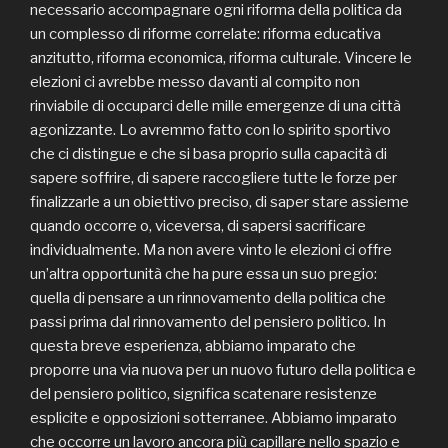
necessario accompagnare ogni riforma della politica da
un complesso di riforme correlate: riforma educativa
anzitutto, riforma economica, riforma culturale. Vincere le
elezioni ci avrebbe messo davanti al compito non
rinviabile di occuparci delle mille emergenze di una città
agonizzante. Lo avremmo fatto con lo spirito sportivo
che ci distingue e che si basa proprio sulla capacità di
sapere soffrire, di sapere raccogliere tutte le forze per
finalizzarle a un obiettivo preciso, di saper stare assieme
quando occorre o, viceversa, di sapersi sacrificare
individualmente. Ma non avere vinto le elezioni ci offre
un’altra opportunità che ha pure essa un suo pregio:
quella di pensare a un rinnovamento della politica che
passi prima dal rinnovamento del pensiero politico. In
questa breve esperienza, abbiamo imparato che
proporre una via nuova per un nuovo futuro della politica e
del pensiero politico, significa scatenare resistenze
esplicite e opposizioni sotterranee. Abbiamo imparato
che occorre un lavoro ancora più capillare nello spazio e