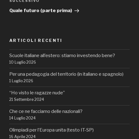
Articolo
SUCCESSIVO
successivo
Quale futuro (parte prima)
ARTICOLI RECENTI
Scuole italiane all’estero: stiamo investendo bene?
10 Luglio 2026
Per una pedagogia del territorio (in italiano e spagnolo)
1 Luglio 2026
“Ho visto le ragazze nude”
21 Settembre 2024
Che ce ne facciamo delle nazionali?
14 Luglio 2024
Olimpiadi per l’Europa unita (testo IT-SP)
16 Aprile 2024