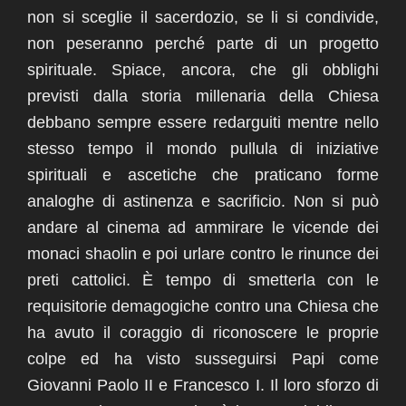
non si sceglie il sacerdozio, se li si condivide,
non peseranno perché parte di un progetto
spirituale.
Spiace, ancora, che gli obblighi
previsti dalla storia millenaria della Chiesa
debbano sempre essere redarguiti mentre nello
stesso tempo il mondo pullula di iniziative
spirituali e ascetiche che praticano forme
analoghe di astinenza e sacrificio. Non si può
andare al cinema ad ammirare le vicende dei
monaci shaolin e poi urlare contro le rinunce dei
preti cattolici. È tempo di smetterla con le
requisitorie demagogiche contro una Chiesa che
ha avuto il coraggio di riconoscere le proprie
colpe ed ha visto susseguirsi Papi come
Giovanni Paolo II e Francesco I. Il loro sforzo di