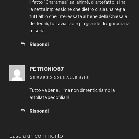
il fatto "Charamsa" sa, ahimè, di artefatto; si ha
la netta impressione che dietro ci sia una regia
tutt'altro che interessata al bene della Chiesa e
dei fedeli; tuttavia Dio è più grande di ogni umana
miseria.
Rispondi
PETRONIO87
25 MARZO 2016 ALLE 8:18
Tutto va bene ….ma non dimentichiamo la
affollata pedofilia !!!
Rispondi
Lascia un commento