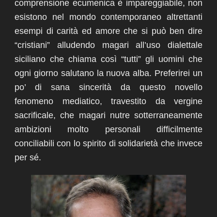
comprensione ecumenica è impareggiabile, non
esistono nel mondo contemporaneo altrettanti
esempi di carità ed amore che si può ben dire
“cristiani” alludendo magari all’uso dialettale
siciliano che chiama così “tutti” gli uomini che
ogni giorno salutano la nuova alba.
Preferirei un
po’ di sana sincerità da questo novello
fenomeno mediatico, travestito da vergine
sacrificale, che magari nutre sotterraneamente
ambizioni molto personali difficilmente
conciliabili con lo spirito di solidarietà che invece
per sé.