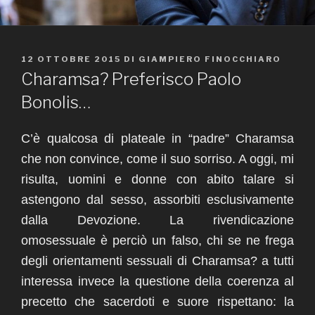
PUBBLICATO
12 OTTOBRE 2015
DI
GIAMPIERO FINOCCHIARO
IL
Charamsa? Preferisco Paolo
Bonolis…
C’è qualcosa di plateale in “padre” Charamsa
che non convince, come il suo sorriso. A oggi, mi
risulta, uomini e donne con abito talare si
astengono dal sesso, assorbiti esclusivamente
dalla Devozione. La rivendicazione
omosessuale è perciò un falso, chi se ne frega
degli orientamenti sessuali di Charamsa? a tutti
interessa invece la questione della coerenza al
precetto che sacerdoti e suore rispettano: la