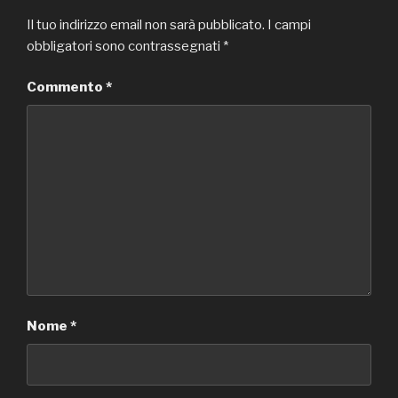
Il tuo indirizzo email non sarà pubblicato.
I campi
obbligatori sono contrassegnati
*
Commento
*
Nome
*