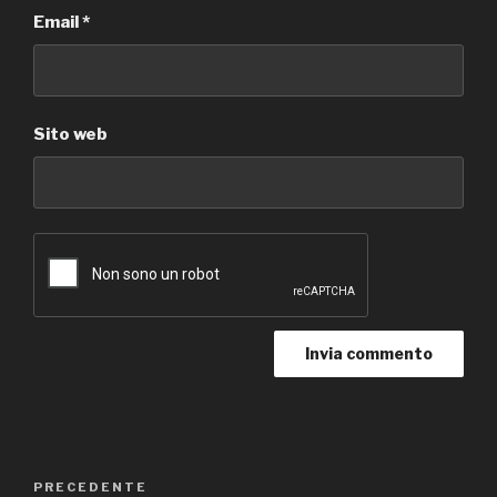
Email
*
Sito web
Navigazione
Articolo
PRECEDENTE