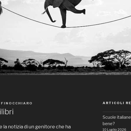
ARTICOLI R
 FINOCCHIARO
libri
Scuole italian
bene?
e la notizia di un genitore che ha
10 Luglio 2026