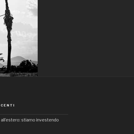
ECENTI
e all’estero: stiamo investendo