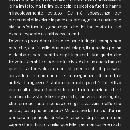
lo ha imitato, ma i primi due colpi esplosi da fuori lo hanno
miracolosamente evitato. Ce n’è abbastanza per
premurarsi di lasciare in pace questo ragazzino qualunque
sia la sfortunata genealogia che lo ha costretto ad
essere esposto a simili accadimenti.
Dovendo procedere alle necessarie indagini, comprendo
pure che, con l’ausilio di uno psicologo, il ragazzino possa
e debba essere sentito dagli inquirenti. Ma quello che
trovo intollerabile e persino lascivo, è che un quotidiano di
questa autorevolezza non si preoccupi di pensare,
prevedere e contenere le conseguenze di una tale
notizia. Il ragazzo è stato risparmiato perché l’obiettivo
era un altro. Ma diffondendo questa informazione, che il
bambino ha visto i killer negli occhi, che verrà interrogato,
che dunque può riconoscere gli assassini dell’uomo
ucciso, cosa può accadere? Mi pare evidente che d’ora in
poi sarà in pericolo di vita. E ancora di più, come non
capire che in futuro qualunque killer per non correre rischi