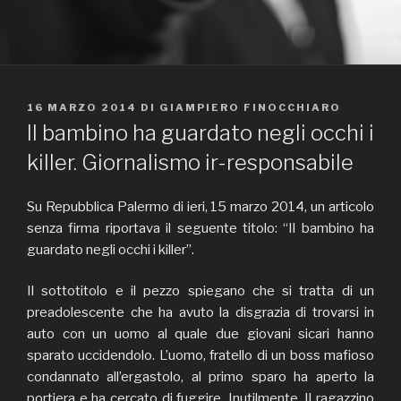
PUBBLICATO
16 MARZO 2014
DI
GIAMPIERO FINOCCHIARO
IL
Il bambino ha guardato negli occhi i
killer. Giornalismo ir-responsabile
Su Repubblica Palermo di ieri, 15 marzo 2014, un articolo
senza firma riportava il seguente titolo: “Il bambino ha
guardato negli occhi i killer”.
Il sottotitolo e il pezzo spiegano che si tratta di un
preadolescente che ha avuto la disgrazia di trovarsi in
auto con un uomo al quale due giovani sicari hanno
sparato uccidendolo. L’uomo, fratello di un boss mafioso
condannato all’ergastolo, al primo sparo ha aperto la
portiera e ha cercato di fuggire. Inutilmente. Il ragazzino