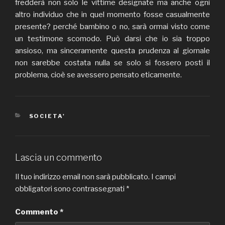
fredderà non solo le vittime designate ma anche ogni
altro individuo che in quel momento fosse casualmente
presente? perché bambino o no, sarà ormai visto come
un testimone scomodo. Può darsi che io sia troppo
ansioso, ma sinceramente questa prudenza al giornale
non sarebbe costata nulla se solo si fossero posti il
problema, cioè se avessero pensato eticamente.
CATEGORIE
SOCIETA'
Lascia un commento
Il tuo indirizzo email non sarà pubblicato.
I campi
obbligatori sono contrassegnati
*
Commento
*