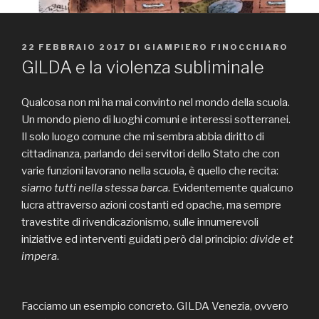
PUBBLICATO
22 FEBBRAIO 2017
DI
GIAMPIERO FINOCCHIARO
IL
GILDA e la violenza subliminale
Qualcosa non mi ha mai convinto nel mondo della scuola.
Un mondo pieno di luoghi comuni e interessi sotterranei.
Il solo luogo comune che mi sembra abbia diritto di
cittadinanza, parlando dei servitori dello Stato che con
varie funzioni lavorano nella scuola, è quello che recita:
siamo tutti nella stessa barca
. Evidentemente qualcuno
lucra attraverso azioni costanti ed opache, ma sempre
travestite di rivendicazionismo, sulle innumerevoli
iniziative ed interventi guidati però dal principio:
divide et
impera
.
Facciamo un esempio concreto. GILDA Venezia, ovvero