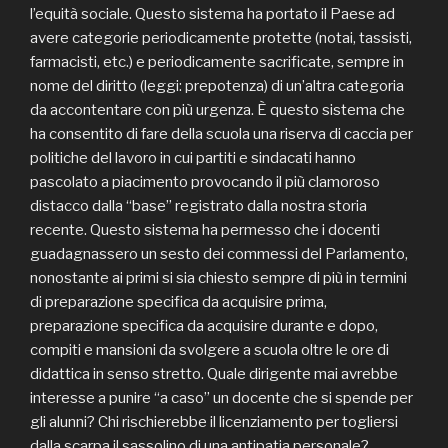
l’equità sociale. Questo sistema ha portato il Paese ad
avere categorie periodicamente protette (notai, tassisti,
farmacisti, etc.) e periodicamente sacrificate, sempre in
nome del diritto (leggi: prepotenza) di un’altra categoria
da accontentare con più urgenza. È questo sistema che
ha consentito di fare della scuola una riserva di caccia per
politiche del lavoro in cui partiti e sindacati hanno
pascolato a piacimento provocando il più clamoroso
distacco dalla “base” registrato dalla nostra storia
recente. Questo sistema ha permesso che i docenti
guadagnassero un sesto dei commessi del Parlamento,
nonostante ai primi si sia chiesto sempre di più in termini
di preparazione specifica da acquisire prima,
preparazione specifica da acquisire durante e dopo,
compiti e mansioni da svolgere a scuola oltre le ore di
didattica in senso stretto. Quale dirigente mai avrebbe
interesse a punire “a caso” un docente che si spende per
gli alunni? Chi rischierebbe il licenziamento per togliersi
dalla scarpa il sassolino di una antipatia personale?