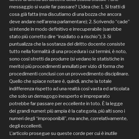
messaggio si vuole far passare? L’idea che: 1. Si tratti di
cosa già fatta (ma discutiamo di una bozza che ancora
deve andare nell’arena parlamentare); 2. Scrivendo “cade”
si intende in modo definitivo e irrecuperabile (sarebbe
stato più corretto dire “insidiato o a rischio”); 3. Si
puntualizza che la sostanza del diritto docente consiste
tutto nella formalità di una procedura i cui termini, è noto,
sono così stretti da produrre (si vedano le statistiche in
merito) più procedimenti annullati per vizio di forma che
procedimenti conclusi con un provvedimento disciplinare.
Quello che spiace notare è, quindi, anche la totale
indifferenza rispetto ad una realtà così vasta ed articolata
che solo un demagogo inesperto e impreparato
potrebbe far passare per eccellente in toto. È la legge
dei grandi numeri: più ampia è la categoria, più alti sono i
numeri degli “improponibili”, ma anche, correlativamente,
degli eccellenti.
L’articolo prosegue su queste corde per cui è inutile