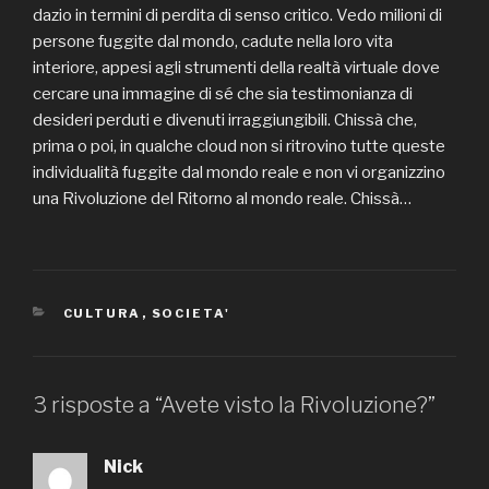
dazio in termini di perdita di senso critico. Vedo milioni di
persone fuggite dal mondo, cadute nella loro vita
interiore, appesi agli strumenti della realtà virtuale dove
cercare una immagine di sé che sia testimonianza di
desideri perduti e divenuti irraggiungibili. Chissà che,
prima o poi, in qualche cloud non si ritrovino tutte queste
individualità fuggite dal mondo reale e non vi organizzino
una Rivoluzione del Ritorno al mondo reale. Chissà…
CATEGORIE
CULTURA
,
SOCIETA'
3 risposte a “Avete visto la Rivoluzione?”
Nick