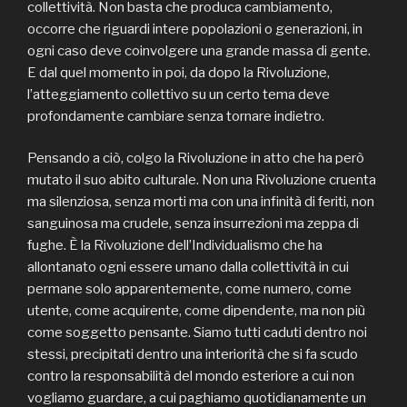
collettività. Non basta che produca cambiamento,
occorre che riguardi intere popolazioni o generazioni, in
ogni caso deve coinvolgere una grande massa di gente.
E dal quel momento in poi, da dopo la Rivoluzione,
l’atteggiamento collettivo su un certo tema deve
profondamente cambiare senza tornare indietro.
Pensando a ciò, colgo la Rivoluzione in atto che ha però
mutato il suo abito culturale. Non una Rivoluzione cruenta
ma silenziosa, senza morti ma con una infinità di feriti, non
sanguinosa ma crudele, senza insurrezioni ma zeppa di
fughe. È la Rivoluzione dell’Individualismo che ha
allontanato ogni essere umano dalla collettività in cui
permane solo apparentemente, come numero, come
utente, come acquirente, come dipendente, ma non più
come soggetto pensante. Siamo tutti caduti dentro noi
stessi, precipitati dentro una interiorità che si fa scudo
contro la responsabilità del mondo esteriore a cui non
vogliamo guardare, a cui paghiamo quotidianamente un