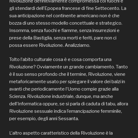
Rivoluzione definitivamente compromessa coi fuochi e
gli stendardi dell’Epopea francese di fine Settecento. La
sua anticipazione nel continente americano non è che
bozza di uno stesso modello concettuale e strategico.
Insomma, senza fuochi e fiamme, senza insurrezioni e
prese della Bastiglia, senza morti e feriti, pare non ci
possa essere Rivoluzione. Analizziamo.
Tolto l’abito culturale cosa è e cosa comporta una
Rivoluzione? Ovviamente un grande cambiamento. Tanto
è il suo senso profondo che il termine, Rivoluzione, viene
metaforicamente usato per spiegare il valore dei balzi in
avanti che periodicamente l’Uomo compie grazie alla
Scienza. Rivoluzione industriale, dunque, ma anche
dell’Informatica oppure, se si parla di caduta di tabu, allora
Rivoluzione sessuale indica l’emancipazione femminile,
per esempio, degli anni Sessanta.
L’altro aspetto caratteristico della Rivoluzione è la