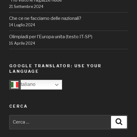
“Ho visto le ragazze nude”
21 Settembre 2024
Che ce ne facciamo delle nazionali?
14 Luglio 2024
Olimpiadi per l’Europa unita (testo IT-SP)
16 Aprile 2024
GOOGLE TRANSLATOR: USE YOUR
LANGUAGE
Italiano
CERCA
Cerca:
Cerca