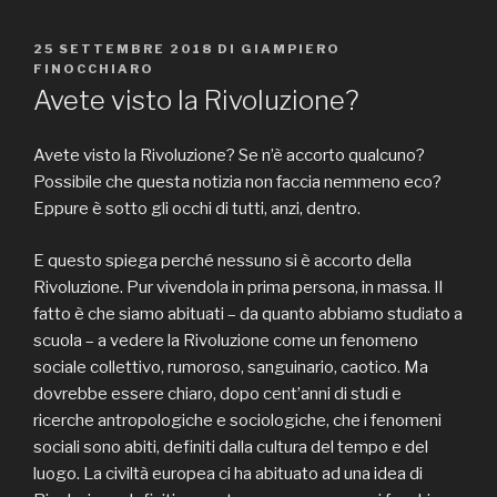
PUBBLICATO
25 SETTEMBRE 2018
DI
GIAMPIERO
IL
FINOCCHIARO
Avete visto la Rivoluzione?
Avete visto la Rivoluzione? Se n’è accorto qualcuno?
Possibile che questa notizia non faccia nemmeno eco?
Eppure è sotto gli occhi di tutti, anzi, dentro.
E questo spiega perché nessuno si è accorto della
Rivoluzione. Pur vivendola in prima persona, in massa. Il
fatto è che siamo abituati – da quanto abbiamo studiato a
scuola – a vedere la Rivoluzione come un fenomeno
sociale collettivo, rumoroso, sanguinario, caotico. Ma
dovrebbe essere chiaro, dopo cent’anni di studi e
ricerche antropologiche e sociologiche, che i fenomeni
sociali sono abiti, definiti dalla cultura del tempo e del
luogo. La civiltà europea ci ha abituato ad una idea di