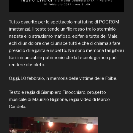
Tutto esaurito per lo spettacolo mattutino di POGROM
(mattanza). Il testo tende un filo rosso tra lo sterminio
nazista e lo stragismo mafioso, epifanie tutte del Male,
echi di un dolore che ci unisce tutti e che ci chiama a fare
presidio di legalità e rispetto. Ne sono memoria tangibile i
libri, irrinunciabile patrimonio che la tecnologia non può
rendere obsoleto.
Oggi, 10 febbraio, in memoria delle vittime delle Foibe.
Testo e regia di Giampiero Finocchiaro, progetto
musicale di Maurizio Bignone, regia video di Marco
Candela.